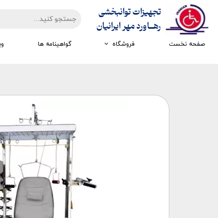
تجهیزات توانبخشی
​​​​​​​رهــاورد مهر ایرانیان
صفحه نخست
فروشگاه
گواهینامه ها
وی
تجهیزات ارزیابی
تجهیزات اتاق تاریک
تجهیزات سرمایشی گرمایشی
تجهیزات ایستادن و راه رفتن
تجهیزات کار درمانی
تجهیزات مکانوتراپی