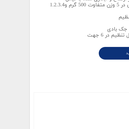
کیسه شن: واتر کره جنوبی در 5 وزن متفاوت 500 گرم و1.2.3.4
ظیم
ا جک بادی
ظیم در 6 جهت
د