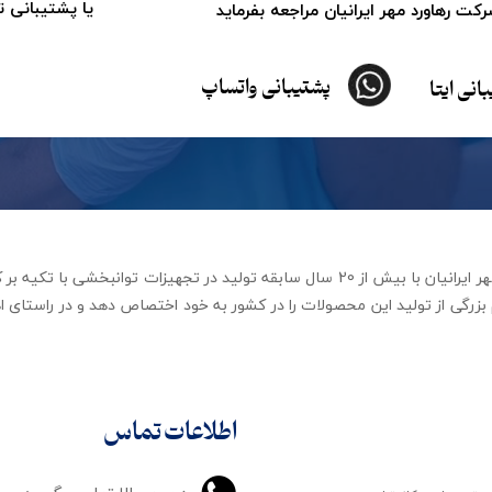
یا پشتیبانی 
ت رهاورد مهر ایرانیان مراجعه بفرماید
پشتیبانی واتساپ
انی ایتا
شرکت تجهیزات توانبخشی رهاورد مهر ایرانیان با بیش از 20 سال سابقه تولید در ت
زرگی از تولید این محصولات را در کشور به خود اختصاص دهد و در راستای اه
اطلاعات تماس