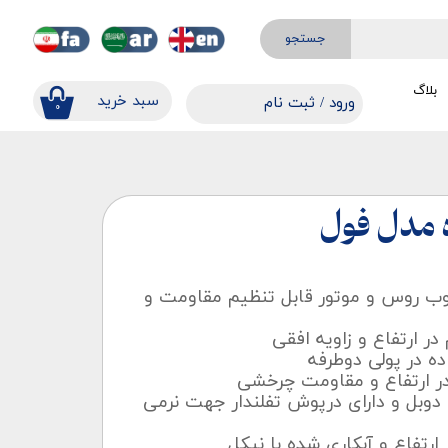
جستجو
بلاگ
​​سبد خرید
ورود
/
ثبت نام
۰
حساب کاربری من
تغییر گذر واژه
سفارشات
 مدل فول
خروج از حساب کاربری
وب روس و موتور قابل تنظیم مقاومت و
در ارتفاع و زاویه افقی
ه در پولی دوطرفه
ر ارتفاع و مقاومت چرخشی
 دوبل و دارای درپوش تفلندار جهت نرمی
 ارتفاع و آبکاری شده با نیکل