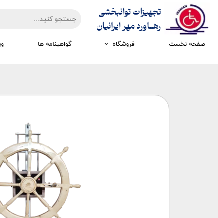
تجهیزات توانبخشی
​​​​​​​رهــاورد مهر ایرانیان
صفحه نخست
فروشگاه
گواهینامه ها
وی
تجهیزات ارزیابی
تجهیزات اتاق تاریک
تجهیزات سرمایشی گرمایشی
تجهیزات ایستادن و راه رفتن
تجهیزات کار درمانی
تجهیزات مکانوتراپی