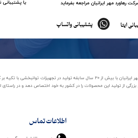
یا پشتیبانی 
ت رهاورد مهر ایرانیان مراجعه بفرماید
پشتیبانی واتساپ
انی ایتا
شرکت تجهیزات توانبخشی رهاورد مهر ایرانیان با بیش از 20 سال سابقه تولید در ت
زرگی از تولید این محصولات را در کشور به خود اختصاص دهد و در راستای اه
اطلاعات تماس