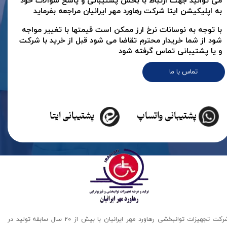
می توانید جهت ارتباط با بخش پشتیبانی و پاسخ سوالات خود
به اپلیکیشن ایتا شرکت رهاورد مهر ایرانیان مراجعه بفرماید
با توجه به نوسانات نرخ ارز ممکن است قیمتها با تغییر مواجه
شود از شما خریدار محترم تقاضا می شود قبل از خرید با شرکت
و یا پشتیبانی تماس گرفته شود
تماس با ما
پشتیبانی واتساپ
پشتیبانی ایتا
شرکت تجهیزات توانبخشی رهاورد مهر ایرانیان با بیش از 20 سال سابقه تولید در