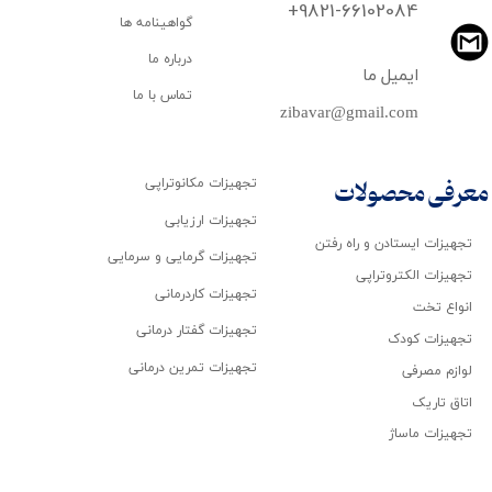
​​​​​​​+9821-66102084
گواهینامه ها
درباره ما
ایمیل ما
تماس با ما
zibavar@gmail.com
تجهیزات مکانوتراپی
معرفی محصولات
تجهیزات ارزیابی
تجهیزات ایستادن و راه رفتن
تجهیزات گرمایی و سرمایی
تجهیزات الکتروتراپی
تجهیزات کاردرمانی
انواع تخت
تجهیزات گفتار درمانی
تجهیزات کودک
تجهیزات تمرین درمانی
لوازم مصرفی
اتاق تاریک
تجهیزات ماساژ