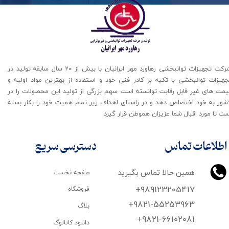
شرکت تجهیزات توانبخشی رهاورد مهر ایرانیان با بیش از 20 سال سابقه تولید در
جهیزات توانبخشی با تکیه بر کادر فنی خود و استفاده از بهترین مواد اولیه و
یمت های غیر قابل رقابت توانسته است سهم بزرگی از تولید این محصولات را در
شور به خود اختصاص دهد و در راستای اهداف زیر تمام همیت خود را بکار بسته
ت تا مورد اقبال شما عزیزان هموطن قرار گیرد​​​​​​​.
اطلاعات تماس
دسترسی سریع
همین حالا تماس بگیرید
صفحه نخست
+989123205417
فروشگاه
+9821-55253963
بلاگ
+9821-66102081
دانلود کاتالوگ