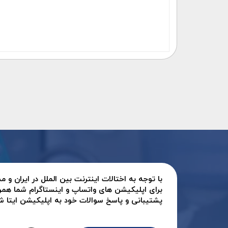
با توجه به اختالات اینترنت بین الملل در ایران و
برای اپلیکیشن های واتساپ و اینستاگرام شما همر
پشتیبانی و پاسخ سوالات خود به اپلیکیشن ایتا شرک