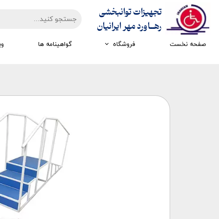
تجهیزات توانبخشی
​​​​​​​رهــاورد مهر ایرانیان
صفحه نخست
فروشگاه
گواهینامه ها
وی
تجهیزات ارزیابی
تجهیزات اتاق تاریک
تجهیزات سرمایشی گرمایشی
تجهیزات ایستادن و راه رفتن
تجهیزات کار درمانی
تجهیزات مکانوتراپی