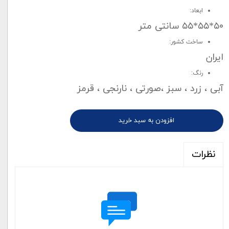
ابعاد:
۵۰*۵۵*۵۵ سانتی متر
ساخت کشور:
ایران
رنگ:
آبی ، زرد ، سبز ،صورتی ، نارنجی ، قرمز
افزودن به سبد خرید
نظرات