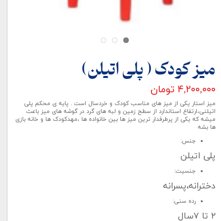
میز کودک ( پلی اتیلن)
۴,۲۰۰,۰۰۰ تومان
میز استار یکی از میز های مناسب کودک و خردسال است . پایه ی محکم پلی
اتیلنی،ارتفاع استاندارد از سطح زمین و لبه های گرد در گوشه های میز باعث
میشه که یکی از پرطرفدار ترین میز ها بین خانواده ها ،مهدکودک ها و خانه بازی
ها بشه
جنس:
پلی اتیلن
جنسیت:
دخترانه،پسرانه
رده سنی:
۲ تا ۷سال