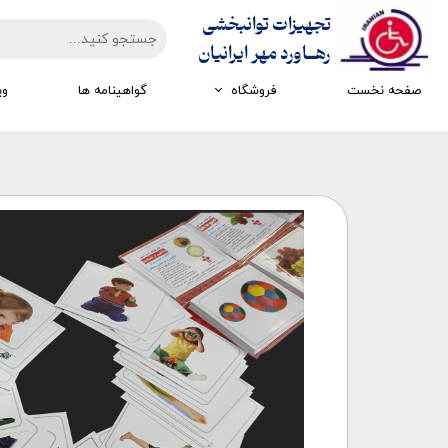
تجهیزات توانبخشی
​​​​​​​رهــاورد مهر ایرانیان
صفحه نخست
فروشگاه
گواهینامه ها
وی
تجهیزات ارزیابی
تجهیزات اتاق تاریک
تجهیزات سرمایشی گرمایشی
تجهیزات ایستادن و راه رفتن
تجهیزات کار درمانی
تجهیزات مکانوتراپی