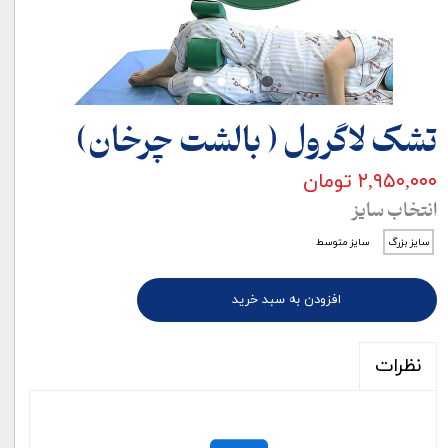
تشک لاگرول ( بالشت چرخان)
۲,۹۵۰,۰۰۰ تومان
انتخاب سایز
سایز بزرگ
سایز متوسط
افزودن به سبد خرید
نظرات