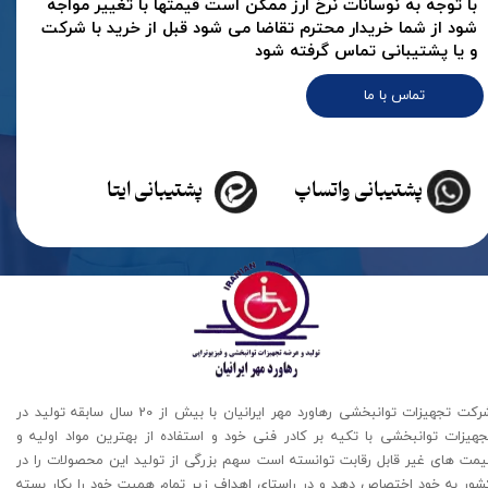
با توجه به نوسانات نرخ ارز ممکن است قیمتها با تغییر مواجه
شود از شما خریدار محترم تقاضا می شود قبل از خرید با شرکت
و یا پشتیبانی تماس گرفته شود
تماس با ما
پشتیبانی واتساپ
پشتیبانی ایتا
شرکت تجهیزات توانبخشی رهاورد مهر ایرانیان با بیش از 20 سال سابقه تولید در
جهیزات توانبخشی با تکیه بر کادر فنی خود و استفاده از بهترین مواد اولیه و
یمت های غیر قابل رقابت توانسته است سهم بزرگی از تولید این محصولات را در
شور به خود اختصاص دهد و در راستای اهداف زیر تمام همیت خود را بکار بسته