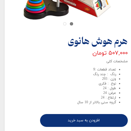
هرم هوش هانوی
۵۰۷,۰۰۰ تومان
مشخصات کلی
تعداد قطعات :9
رنگ : چند رنگ
وزن : 293
نوع : فکری
طول : 24
عرض: 24
ارتفاع : 24
گروه سنی بالاتر از 10 سال
افزودن به سبد خرید