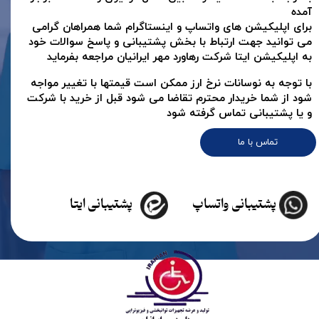
آمده
برای اپلیکیشن های واتساپ و اینستاگرام شما همراهان گرامی
می توانید جهت ارتباط با بخش پشتیبانی و پاسخ سوالات خود
به اپلیکیشن ایتا شرکت رهاورد مهر ایرانیان مراجعه بفرماید
با توجه به نوسانات نرخ ارز ممکن است قیمتها با تغییر مواجه
شود از شما خریدار محترم تقاضا می شود قبل از خرید با شرکت
و یا پشتیبانی تماس گرفته شود
تماس با ما
پشتیبانی واتساپ
پشتیبانی ایتا