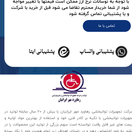
با توجه به نوسانات نرخ ارز ممکن است قیمتها با تغییر مواجه
شود از شما خریدار محترم تقاضا می شود قبل از خرید با شرکت
و یا پشتیبانی تماس گرفته شود
تماس با ما
پشتیبانی واتساپ
پشتیبانی ایتا
شرکت تجهیزات توانبخشی رهاورد مهر ایرانیان با بیش از 20 سال سابقه تولید در
جهیزات توانبخشی با تکیه بر کادر فنی خود و استفاده از بهترین مواد اولیه و
یمت های غیر قابل رقابت توانسته است سهم بزرگی از تولید این محصولات را در
شور به خود اختصاص دهد و در راستای اهداف زیر تمام همیت خود را بکار بسته