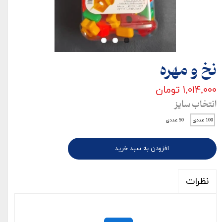
نخ و مهره
۱,۰۱۴,۰۰۰ تومان
انتخاب سایز
100 عددی
50 عددی
افزودن به سبد خرید
نظرات