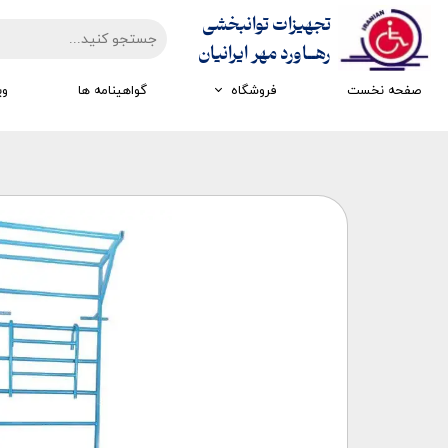
تجهیزات توانبخشی
​​​​​​​رهــاورد مهر ایرانیان
صفحه نخست
فروشگاه
گواهینامه ها
وی
تجهیزات ارزیابی
تجهیزات اتاق تاریک
تجهیزات سرمایشی گرمایشی
تجهیزات ایستادن و راه رفتن
تجهیزات کار درمانی
تجهیزات مکانوتراپی