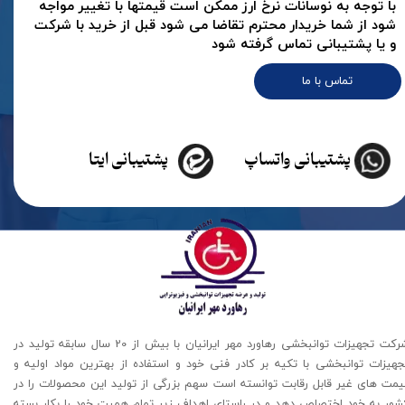
با توجه به نوسانات نرخ ارز ممکن است قیمتها با تغییر مواجه
شود از شما خریدار محترم تقاضا می شود قبل از خرید با شرکت
و یا پشتیبانی تماس گرفته شود
تماس با ما
پشتیبانی واتساپ
پشتیبانی ایتا
شرکت تجهیزات توانبخشی رهاورد مهر ایرانیان با بیش از 20 سال سابقه تولید در
جهیزات توانبخشی با تکیه بر کادر فنی خود و استفاده از بهترین مواد اولیه و
یمت های غیر قابل رقابت توانسته است سهم بزرگی از تولید این محصولات را در
شور به خود اختصاص دهد و در راستای اهداف زیر تمام همیت خود را بکار بسته