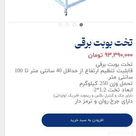
تخت بوبت برقی
۹۳,۳۹۰,۰۰۰ تومان
تخت بوبت برقی
قابلیت تنظیم ارتفاع از حداقل 40 سانتی متر تا 100
سانتی متر
تحمل وزن 250 کیلوگرم
ابعاد تخت 1.2*2
دارای جک و کنترل باکس و ریموت فابریک (وارداتی)
دارای جرخ روان و ترمز دار
افزودن به سبد خرید