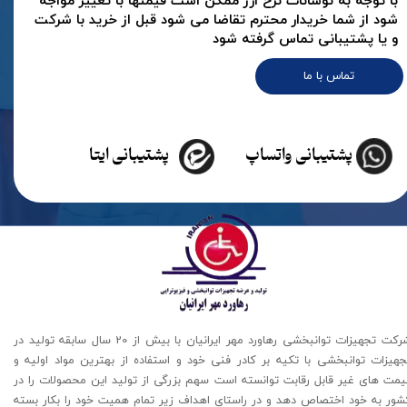
با توجه به نوسانات نرخ ارز ممکن است قیمتها با تغییر مواجه
شود از شما خریدار محترم تقاضا می شود قبل از خرید با شرکت
و یا پشتیبانی تماس گرفته شود
تماس با ما
پشتیبانی واتساپ
پشتیبانی ایتا
شرکت تجهیزات توانبخشی رهاورد مهر ایرانیان با بیش از 20 سال سابقه تولید در
جهیزات توانبخشی با تکیه بر کادر فنی خود و استفاده از بهترین مواد اولیه و
یمت های غیر قابل رقابت توانسته است سهم بزرگی از تولید این محصولات را در
شور به خود اختصاص دهد و در راستای اهداف زیر تمام همیت خود را بکار بسته