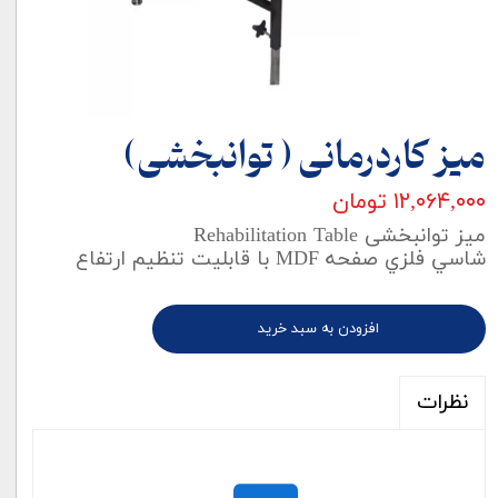
میز کاردرمانی ( توانبخشی)
۱۲,۰۶۴,۰۰۰ تومان
میز توانبخشی Rehabilitation Table
شاسي فلزي صفحه MDF با قابليت تنظيم ارتفاع
افزودن به سبد خرید
نظرات