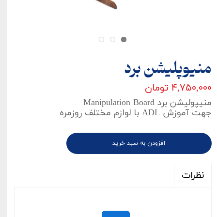
منیوپلیشن برد
۴,۷۵۰,۰۰۰ تومان
منیپولیشن برد Manipulation Board
جهت آموزش ADL با لوازم مختلف روزمره
افزودن به سبد خرید
نظرات