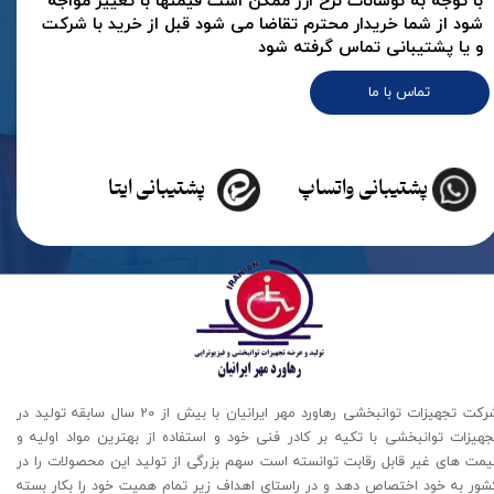
با توجه به نوسانات نرخ ارز ممکن است قیمتها با تغییر مواجه
شود از شما خریدار محترم تقاضا می شود قبل از خرید با شرکت
و یا پشتیبانی تماس گرفته شود
تماس با ما
پشتیبانی واتساپ
پشتیبانی ایتا
شرکت تجهیزات توانبخشی رهاورد مهر ایرانیان با بیش از 20 سال سابقه تولید در
جهیزات توانبخشی با تکیه بر کادر فنی خود و استفاده از بهترین مواد اولیه و
یمت های غیر قابل رقابت توانسته است سهم بزرگی از تولید این محصولات را در
شور به خود اختصاص دهد و در راستای اهداف زیر تمام همیت خود را بکار بسته