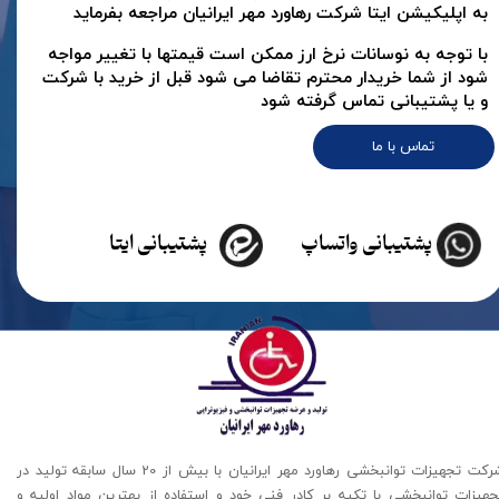
به اپلیکیشن ایتا شرکت رهاورد مهر ایرانیان مراجعه بفرماید
با توجه به نوسانات نرخ ارز ممکن است قیمتها با تغییر مواجه
شود از شما خریدار محترم تقاضا می شود قبل از خرید با شرکت
و یا پشتیبانی تماس گرفته شود
تماس با ما
پشتیبانی واتساپ
پشتیبانی ایتا
شرکت تجهیزات توانبخشی رهاورد مهر ایرانیان با بیش از 20 سال سابقه تولید در
جهیزات توانبخشی با تکیه بر کادر فنی خود و استفاده از بهترین مواد اولیه و