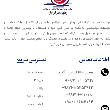
شرکت تجهیزات توانبخشی رهاورد مهر ایرانیان با بیش از 20 سال سابقه تولید در
جهیزات توانبخشی با تکیه بر کادر فنی خود و استفاده از بهترین مواد اولیه و
یمت های غیر قابل رقابت توانسته است سهم بزرگی از تولید این محصولات را در
شور به خود اختصاص دهد و در راستای اهداف زیر تمام همیت خود را بکار بسته
ت تا مورد اقبال شما عزیزان هموطن قرار گیرد​​​​​​​.
اطلاعات تماس
دسترسی سریع
همین حالا تماس بگیرید
صفحه نخست
+989123205417
فروشگاه
+9821-55253963
بلاگ
+9821-66102081
دانلود کاتالوگ
​​​​​​​+9821-66102084
گواهینامه ها