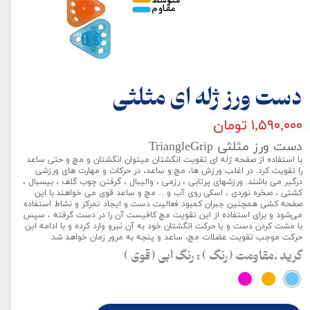
دست ورز ژله ای مثلثی
۱,۵۹۰,۰۰۰ تومان
دست ورز مثلثی TriangleGrip
با استفاده از صفحه ژله ای تقویت انگشتان میتوان انگشتان و مچ و حتی ساعد
را تقویت کرد. در اغلب ورزش ها، مچ و ساعد، در حرکات و مهارت های ورزشی
درگیر می باشند. ورزشهای پرتابی ، رزمی ، والیبال ، گرفتن چوب گلف ، بیسبال ،
کشتی ، صخره نوردی ، اسکی روی آب و… مچ و ساعد قوی می خواهند.با این
صفحه کشی همچنین جبران کمبود فعالیت دست و ایجاد تمرکز و نشاط استفاده
می‌شود و برای استفاده از این تقویت مچ کافیست آن را در دست گرفته ، سپس
با مشت کردن دست و یا حرکت انگشتان خود به آن نیرو وارد کرده و با ادامه این
حرکت موجب تقویت عضلات مچ، ساعد و پنجه به مرور زمان خواهد شد
گرید ،مقاومت (رنگ )
: رنگ ابی (قوی )