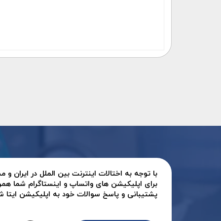
با توجه به اختالات اینترنت بین الملل در ایران و
برای اپلیکیشن های واتساپ و اینستاگرام شما همر
پشتیبانی و پاسخ سوالات خود به اپلیکیشن ایتا شرک