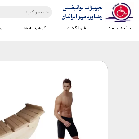
تجهیزات توانبخشی
​​​​​​​رهــاورد مهر ایرانیان
صفحه نخست
فروشگاه
گواهینامه ها
وی
تجهیزات ارزیابی
تجهیزات اتاق تاریک
تجهیزات سرمایشی گرمایشی
تجهیزات ایستادن و راه رفتن
تجهیزات کار درمانی
تجهیزات مکانوتراپی