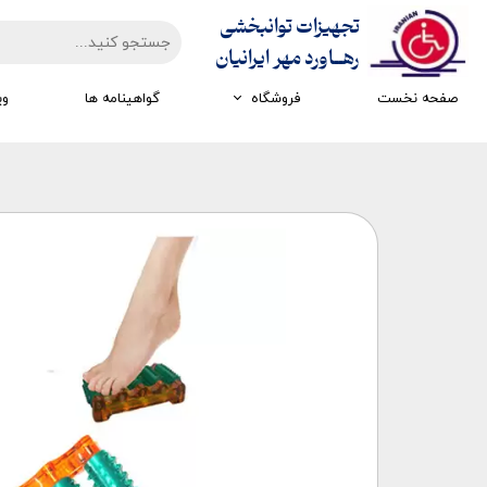
تجهیزات توانبخشی
​​​​​​​رهــاورد مهر ایرانیان
صفحه نخست
فروشگاه
گواهینامه ها
وی
تجهیزات ارزیابی
تجهیزات اتاق تاریک
تجهیزات سرمایشی گرمایشی
تجهیزات ایستادن و راه رفتن
تجهیزات کار درمانی
تجهیزات مکانوتراپی