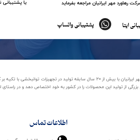
یا پشتیبانی 
ت رهاورد مهر ایرانیان مراجعه بفرماید
پشتیبانی واتساپ
انی ایتا
شرکت تجهیزات توانبخشی رهاورد مهر ایرانیان با بیش از 20 سال سابقه تولید در ت
زرگی از تولید این محصولات را در کشور به خود اختصاص دهد و در راستای اه
اطلاعات تماس