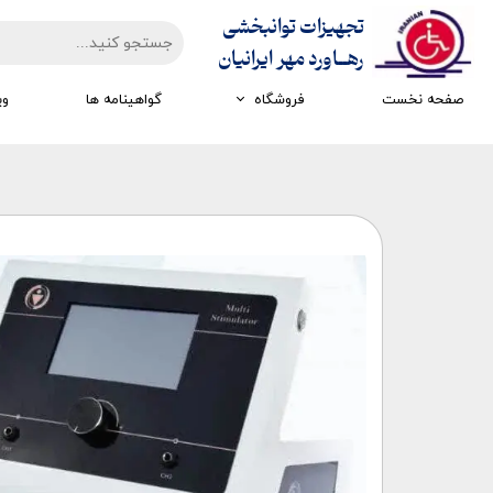
تجهیزات توانبخشی
​​​​​​​رهــاورد مهر ایرانیان
صفحه نخست
فروشگاه
گواهینامه ها
وی
تجهیزات ارزیابی
تجهیزات اتاق تاریک
تجهیزات سرمایشی گرمایشی
تجهیزات ایستادن و راه رفتن
تجهیزات کار درمانی
تجهیزات مکانوتراپی