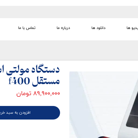
دیو ها
دانلود ها
درباره ما
تماس با ما
تجهیزات تمرین درمانی
تجهیزات گفتار درمانی
تجهیزات کودک
لوازم مصرفی
تجهیزات الکترو تراپی
دستگاه مولتی اس
مستقل f400
۸۹,۹۰۰,۰۰۰ تومان
افزودن به سبد خری