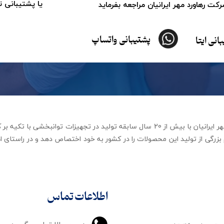
یا پشتیبانی 
ت رهاورد مهر ایرانیان مراجعه بفرماید
پشتیبانی واتساپ
انی ایتا
شرکت تجهیزات توانبخشی رهاورد مهر ایرانیان با بیش از 20 سال سابقه تولید در ت
زرگی از تولید این محصولات را در کشور به خود اختصاص دهد و در راستای اه
اطلاعات تماس