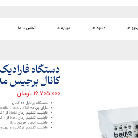
دیو ها
دانلود ها
درباره ما
تماس با ما
تجهیزات تمرین درمانی
تجهیزات گفتار درمانی
تجهیزات کودک
لوازم مصرفی
تجهیزات الکترو تراپی
کانال برجیس مدل 0
۱۶,۷۰۵,۰۰۰ تومان
دستگاه پرتابل ده کانال
دارای برنامه Faradic ، Tens ، FES
قابلیت تنظیم زمان Hold از ١ ثانیه تا ١٠ ثانیه
قابلیت تنظیم زمان Rest از ٠ ثانیه تا ١٠ ثانیه
قابلیت ایجاد جریان IDC
قابلیت تنظیم فرکانس و پهنا