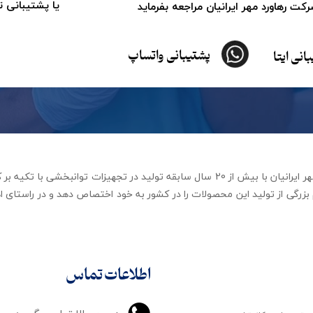
یا پشتیبانی 
ت رهاورد مهر ایرانیان مراجعه بفرماید
پشتیبانی واتساپ
انی ایتا
شرکت تجهیزات توانبخشی رهاورد مهر ایرانیان با بیش از 20 سال سابقه تولید در ت
زرگی از تولید این محصولات را در کشور به خود اختصاص دهد و در راستای اه
اطلاعات تماس