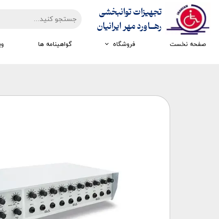
تجهیزات توانبخشی
​​​​​​​رهــاورد مهر ایرانیان
صفحه نخست
فروشگاه
گواهینامه ها
وی
تجهیزات ارزیابی
تجهیزات اتاق تاریک
تجهیزات سرمایشی گرمایشی
تجهیزات ایستادن و راه رفتن
تجهیزات کار درمانی
تجهیزات مکانوتراپی