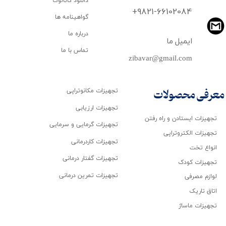
دانلود کاتالوگ
​​​​​​​+9821-66102084
گواهینامه ها
درباره ما
ایمیل ما
تماس با ما
zibavar@gmail.com
تجهیزات مکانوتراپی
معرفی محصولات
تجهیزات ارزیابی
تجهیزات ایستادن و راه رفتن
تجهیزات گرمایی و سرمایی
تجهیزات الکتروتراپی
تجهیزات کاردرمانی
انواع تخت
تجهیزات گفتار درمانی
تجهیزات کودک
تجهیزات تمرین درمانی
لوازم مصرفی
اتاق تاریک
تجهیزات ماساژ