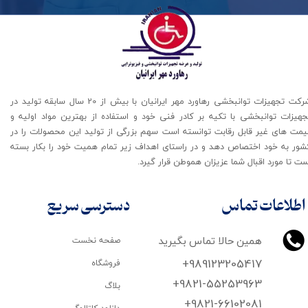
شرکت تجهیزات توانبخشی رهاورد مهر ایرانیان با بیش از 20 سال سابقه تولید در
جهیزات توانبخشی با تکیه بر کادر فنی خود و استفاده از بهترین مواد اولیه و
یمت های غیر قابل رقابت توانسته است سهم بزرگی از تولید این محصولات را در
شور به خود اختصاص دهد و در راستای اهداف زیر تمام همیت خود را بکار بسته
ت تا مورد اقبال شما عزیزان هموطن قرار گیرد​​​​​​​.
اطلاعات تماس
دسترسی سریع
همین حالا تماس بگیرید
صفحه نخست
+989123205417
فروشگاه
+9821-55253963
بلاگ
+9821-66102081