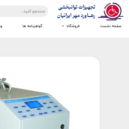
تجهیزات توانبخشی
​​​​​​​رهــاورد مهر ایرانیان
صفحه نخست
فروشگاه
گواهینامه ها
وی
تجهیزات ارزیابی
تجهیزات اتاق تاریک
تجهیزات سرمایشی گرمایشی
تجهیزات ایستادن و راه رفتن
تجهیزات کار درمانی
تجهیزات مکانوتراپی