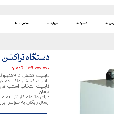
دیو ها
دانلود ها
درباره ما
تماس با ما
تجهیزات تمرین درمانی
تجهیزات گفتار درمانی
تجهیزات کودک
لوازم مصرفی
تجهیزات الکترو تراپی
دستگاه تراکشن ف
۳۴۹,۰۰۰,۰۰۰ تومان
قابلیت کشش تا 99کیلوگرم
قابلیت کشش ماکزیمم در 
قابلیت انتخاب استپ ها
درمان
دارای 18 ماه گارانتی (ماه اول تعویض)
ارسال رایگان به سراسر ایرا