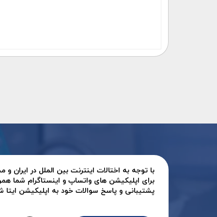
با توجه به اختالات اینترنت بین الملل در ایران و
برای اپلیکیشن های واتساپ و اینستاگرام شما همر
پشتیبانی و پاسخ سوالات خود به اپلیکیشن ایتا شرک