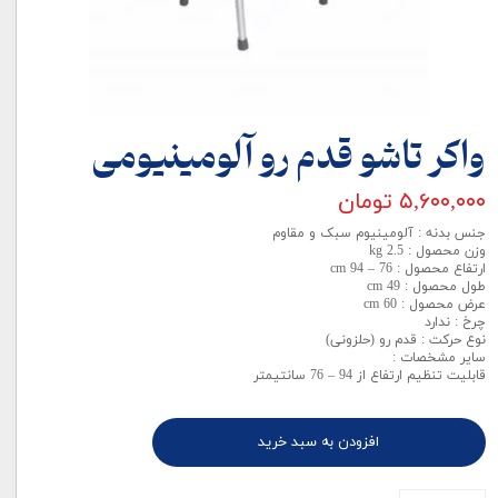
واکر تاشو قدم رو آلومینیومی
۵,۶۰۰,۰۰۰ تومان
جنس بدنه : آلومینیوم سبک و مقاوم
وزن محصول : 2.5 kg
ارتفاع محصول : 76 – 94 cm
طول محصول : 49 cm
عرض محصول : 60 cm
چرخ : ندارد
نوع حرکت : قدم رو (حلزونی)
سایر مشخصات :
قابلیت تنظیم ارتفاع از 94 – 76 سانتیمتر
افزودن به سبد خرید