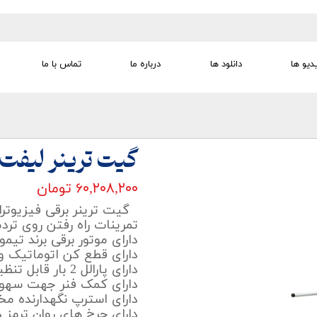
دیو ها
دانلود ها
درباره ما
تماس با ما
تجهیزات تمرین درمانی
تجهیزات گفتار درمانی
تجهیزات کودک
لوازم مصرفی
تجهیزات الکترو تراپی
گیت ترینر لیفت
۶۰,۲۰۸,۲۰۰ تومان
گیت ترینر برقی فیزیوترا
تمرینات راه رفتن روی ترد
دارای موتور برقی برند تی
دارای قطع کن اتوماتیک و
دارای پارالل 2 بار قابل تنظیم جهت حمایت بیماران
دارای کمک فنر جهت سهولت
دارای استرپ نگهدارنده 
دارای چرخ های روان ترمز د