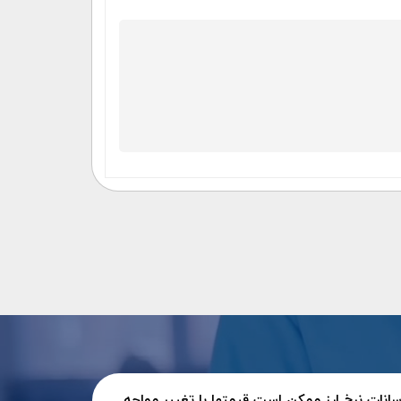
سانات نرخ ارز ممکن است قیمتها با تغییر مواجه