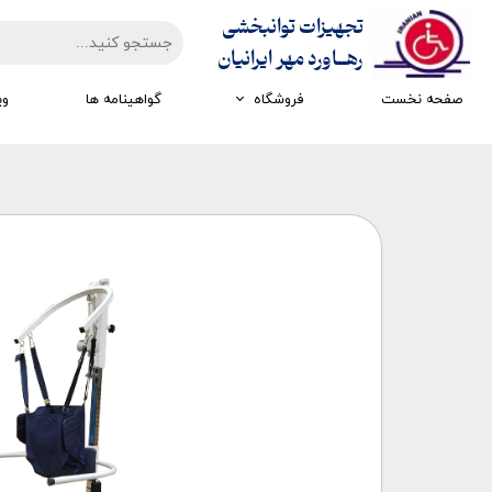
تجهیزات توانبخشی
​​​​​​​رهــاورد مهر ایرانیان
صفحه نخست
فروشگاه
گواهینامه ها
وی
تجهیزات ارزیابی
تجهیزات اتاق تاریک
تجهیزات سرمایشی گرمایشی
تجهیزات ایستادن و راه رفتن
تجهیزات کار درمانی
تجهیزات مکانوتراپی