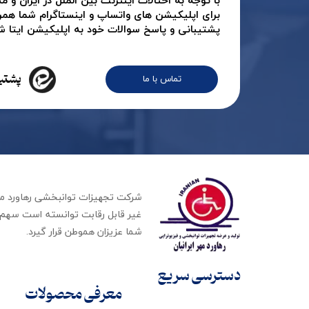
با توجه به اختالات اینترنت بین الملل در ایران و
برای اپلیکیشن های واتساپ و اینستاگرام شما همر
پشتیبانی و پاسخ سوالات خود به اپلیکیشن ایتا شرک
★
پشتیب
تماس با ما
غیر قابل رقابت توانسته است سهم ب
شما عزیزان هموطن قرار گیرد​​​​​​​.
دسترسی سریع
معرفی محصولات