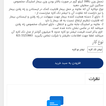
تحمل وزن تا160 کیلو گرم در صورت بالاتر بودن وزن بیمار اسلینگ مخصوص
سنگین ئزن سفارش دهید
نوع دوکاره آن که علاوه بر حمل بیمار قابلیت کمک در ایستادن و راه رفتن بیمار
را نیز داراست که تفاوت آن با لیفتر تک کاره عبارتست از :
1- دارای 2 دسته همایت کننده بیمار جهت سهولت در راه رفتن و ایستادن بیمار
که قابلیت تنظیم ارتفاع نسبت به قد بیمار را دارد
2- علاوه بر اسلینگ جابه جایی و انتقال ، دارای اسلینگ مخصوص راه رفتن
میباشد که در عکس نشان داده شده است
لازم بذکر است قیمت لیفتر دو کاره حدود 6 میلیون گرانتر از مدل تک کاره آن
میباشد لطفا جهت اطلاعات دقیقتر با شرکت تماس بگیرید 55253663-021
نوع کار
لیفتر تک کاره
لیفتر دو کاره
افزودن به سبد خرید
نظرات