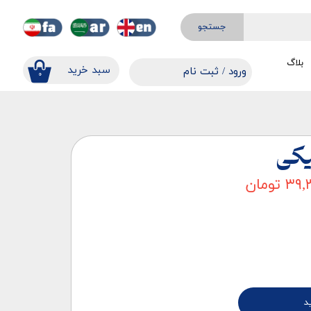
جستجو
بلاگ
​​سبد خرید
ورود
/
ثبت نام
۰
حساب کاربری من
تغییر گذر واژه
سفارشات
یکی
خروج از حساب کاربری
تومان
د