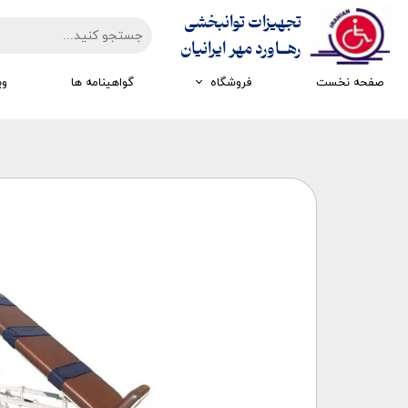
تجهیزات توانبخشی
​​​​​​​رهــاورد مهر ایرانیان
صفحه نخست
فروشگاه
گواهینامه ها
وی
تجهیزات ارزیابی
تجهیزات اتاق تاریک
تجهیزات سرمایشی گرمایشی
تجهیزات ایستادن و راه رفتن
تجهیزات کار درمانی
تجهیزات مکانوتراپی