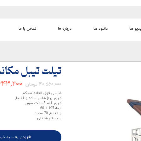
دیو ها
دانلود ها
درباره ما
تماس با ما
تجهیزات تمرین درمانی
تجهیزات گفتار درمانی
تجهیزات کودک
لوازم مصرفی
تجهیزات الکترو تراپی
تیلت تیبل مکان
۳۹,۳۴۳,۲۰۰ 
۴۰,۵۶۰,۰۰۰ تومان
شاسی فوق العاده محکم
دارای پرخ هاس ساده و قفلدار
دارای فوم 5سانت سوپر
ابعاد195 در60
و ارتفاع 70 سانت
سیستم هندلی
افزودن به سبد خری