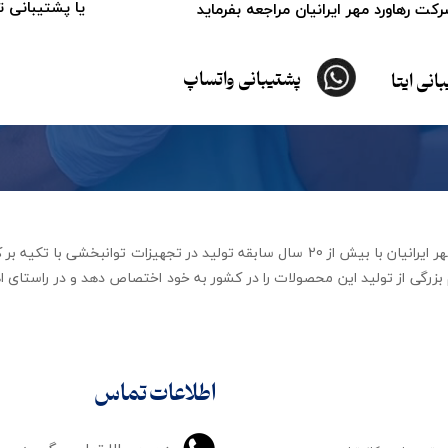
یا پشتیبانی 
ت رهاورد مهر ایرانیان مراجعه بفرماید
پشتیبانی واتساپ
انی ایتا
شرکت تجهیزات توانبخشی رهاورد مهر ایرانیان با بیش از 20 سال سابقه تولید در ت
زرگی از تولید این محصولات را در کشور به خود اختصاص دهد و در راستای اه
اطلاعات تماس