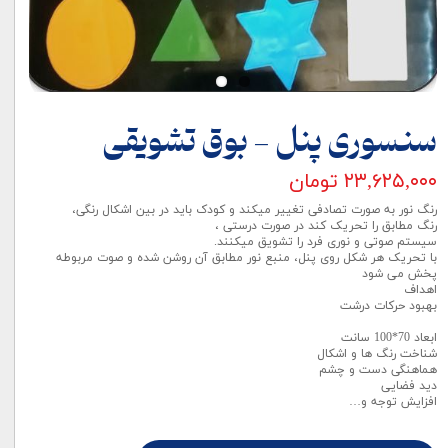
سنسوری پنل - بوق تشویقی
۲۳,۶۲۵,۰۰۰ تومان
رنگ نور به صورت تصادفی تغییر میکند و کودک باید در بین اشکال رنگی،
رنگ مطابق را تحریک کند در صورت درستی ،
سیستم صوتی و نوری فرد را تشویق میکنند.
با تحریک هر شکل روی پنل، منبع نور مطابق آن روشن شده و صوت مربوطه
پخش می شود
اهداف
بهبود حرکات درشت
ابعاد 70*100 سانت
شناخت رنگ ها و اشکال
هماهنگی دست و چشم
دید فضایی
افزایش توجه و…