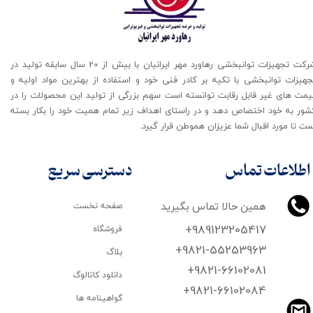
شرکت تجهیزات توانبخشی رهاورد مهر ایرانیان با بیش از 20 سال سابقه تولید در
جهیزات توانبخشی با تکیه بر کادر فنی خود و استفاده از بهترین مواد اولیه و
یمت های غیر قابل رقابت توانسته است سهم بزرگی از تولید این محصولات را در
شور به خود اختصاص دهد و در راستای اهداف زیر تمام همیت خود را بکار بسته
ت تا مورد اقبال شما عزیزان هموطن قرار گیرد​​​​​​​.
اطلاعات تماس
دسترسی سریع
همین حالا تماس بگیرید
صفحه نخست
+989123205417
فروشگاه
+9821-55253963
بلاگ
+9821-66102081
دانلود کاتالوگ
​​​​​​​+9821-66102084
گواهینامه ها