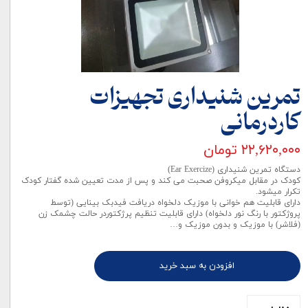
تمرین شنیداری تجهیزات
کاردرمانی
۲۲,۶۲۰,۰۰۰ تومان
دستگاه تمرین شنیداری (Ear Exercize)
کودک در مقابل میکروفن صحبت می کند و پس از مدت تعیین شده گفتار کودک
تکرار میشود.
دارای قابلیت هم خوانی با موزیک دلخواه دریافت فیدبک بینایی (توسط
پروژکتور با رنگ نور دلخواه) دارای قابلیت تنظیم پرژکتوردر حالت چشمک زن
(فلاشر) با موزیک و بدون موزیک و…
افزودن به سبد خرید