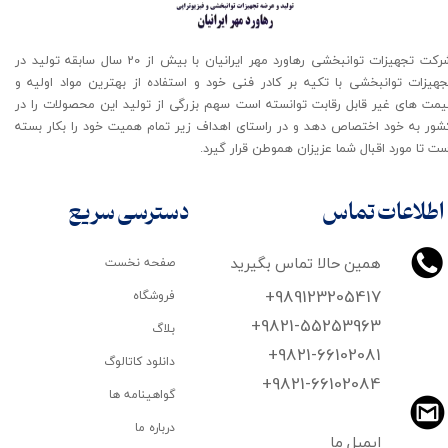
شرکت تجهیزات توانبخشی رهاورد مهر ایرانیان با بیش از 20 سال سابقه تولید در
جهیزات توانبخشی با تکیه بر کادر فنی خود و استفاده از بهترین مواد اولیه و
یمت های غیر قابل رقابت توانسته است سهم بزرگی از تولید این محصولات را در
شور به خود اختصاص دهد و در راستای اهداف زیر تمام همیت خود را بکار بسته
ت تا مورد اقبال شما عزیزان هموطن قرار گیرد​​​​​​​.
اطلاعات تماس
دسترسی سریع
همین حالا تماس بگیرید
صفحه نخست
+989123205417
فروشگاه
+9821-55253963
بلاگ
+9821-66102081
دانلود کاتالوگ
​​​​​​​+9821-66102084
گواهینامه ها
درباره ما
ایمیل ما