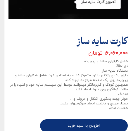
کارت سایه ساز
۱۶,۰۶۰,۰۰۰ تومان
شامل کارتهای ساده و پیچیده
نور 30w
دستگاه سایه ساز
دارای یک پروژکتور با نور متمرکز که سایه تعدادی کارت شامل شکلهای ساده و
پیچیده روی یک صفحه میتواند ایجاد کند.
همچنین کودک و کاردرمانگر میتوانند توسط این سیستم سایه خود و اشیاء را در
حالات گوناگون روی دیوار ایجاد کنند.
اهداف
موثر جهت یادگیری اشکال و حروف و…
بسیار مهیج و قابلیت ایجاد سرگرمیهای مفید.
شناخت اندام
افزودن به سبد خرید