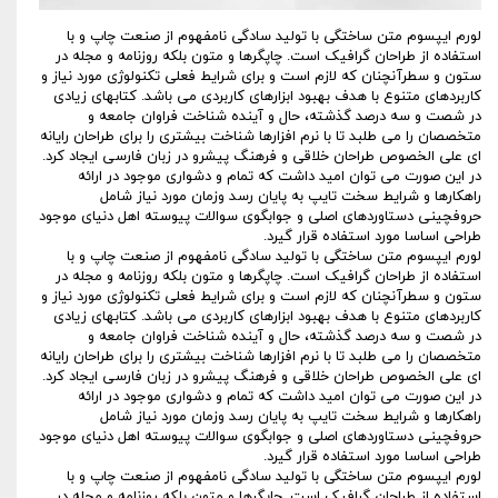
لورم ایپسوم متن ساختگی با تولید سادگی نامفهوم از صنعت چاپ و با
استفاده از طراحان گرافیک است. چاپگرها و متون بلکه روزنامه و مجله در
ستون و سطرآنچنان که لازم است و برای شرایط فعلی تکنولوژی مورد نیاز و
کاربردهای متنوع با هدف بهبود ابزارهای کاربردی می باشد. کتابهای زیادی
در شصت و سه درصد گذشته، حال و آینده شناخت فراوان جامعه و
متخصصان را می طلبد تا با نرم افزارها شناخت بیشتری را برای طراحان رایانه
ای علی الخصوص طراحان خلاقی و فرهنگ پیشرو در زبان فارسی ایجاد کرد.
در این صورت می توان امید داشت که تمام و دشواری موجود در ارائه
راهکارها و شرایط سخت تایپ به پایان رسد وزمان مورد نیاز شامل
حروفچینی دستاوردهای اصلی و جوابگوی سوالات پیوسته اهل دنیای موجود
طراحی اساسا مورد استفاده قرار گیرد.
لورم ایپسوم متن ساختگی با تولید سادگی نامفهوم از صنعت چاپ و با
استفاده از طراحان گرافیک است. چاپگرها و متون بلکه روزنامه و مجله در
ستون و سطرآنچنان که لازم است و برای شرایط فعلی تکنولوژی مورد نیاز و
کاربردهای متنوع با هدف بهبود ابزارهای کاربردی می باشد. کتابهای زیادی
در شصت و سه درصد گذشته، حال و آینده شناخت فراوان جامعه و
متخصصان را می طلبد تا با نرم افزارها شناخت بیشتری را برای طراحان رایانه
ای علی الخصوص طراحان خلاقی و فرهنگ پیشرو در زبان فارسی ایجاد کرد.
در این صورت می توان امید داشت که تمام و دشواری موجود در ارائه
راهکارها و شرایط سخت تایپ به پایان رسد وزمان مورد نیاز شامل
حروفچینی دستاوردهای اصلی و جوابگوی سوالات پیوسته اهل دنیای موجود
طراحی اساسا مورد استفاده قرار گیرد.
لورم ایپسوم متن ساختگی با تولید سادگی نامفهوم از صنعت چاپ و با
استفاده از طراحان گرافیک است. چاپگرها و متون بلکه روزنامه و مجله در