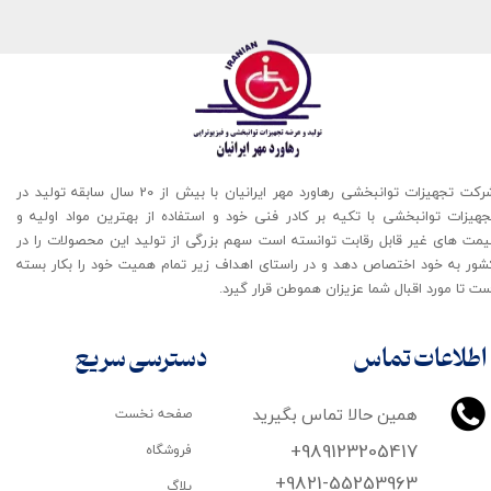
★
★
شرکت تجهیزات توانبخشی رهاورد مهر ایرانیان با بیش از 20 سال سابقه تولید در
جهیزات توانبخشی با تکیه بر کادر فنی خود و استفاده از بهترین مواد اولیه و
یمت های غیر قابل رقابت توانسته است سهم بزرگی از تولید این محصولات را در
شور به خود اختصاص دهد و در راستای اهداف زیر تمام همیت خود را بکار بسته
ت تا مورد اقبال شما عزیزان هموطن قرار گیرد​​​​​​​.
اطلاعات تماس
دسترسی سریع
همین حالا تماس بگیرید
صفحه نخست
+989123205417
فروشگاه
+9821-55253963
بلاگ