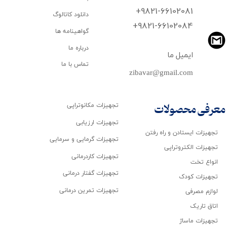
+9821-66102081
دانلود کاتالوگ
​​​​​​​+9821-66102084
گواهینامه ها
درباره ما
ایمیل ما
تماس با ما
zibavar@gmail.com
تجهیزات مکانوتراپی
معرفی محصولات
تجهیزات ارزیابی
تجهیزات ایستادن و راه رفتن
تجهیزات گرمایی و سرمایی
تجهیزات الکتروتراپی
تجهیزات کاردرمانی
انواع تخت
تجهیزات گفتار درمانی
تجهیزات کودک
تجهیزات تمرین درمانی
لوازم مصرفی
اتاق تاریک
تجهیزات ماساژ