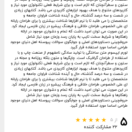
ستون و سطرآنچنان که لازم است و برای شرایط فعلی تکنولوژی مورد نیاز و
کاربردهای متنوع با هدف بهبود ابزارهای کاربردی می باشد. کتابهای زیادی
در شصت و سه درصد گذشته، حال و آینده شناخت فراوان جامعه و
متخصصان را می طلبد تا با نرم افزارها شناخت بیشتری را برای طراحان رایانه
ای علی الخصوص طراحان خلاقی و فرهنگ پیشرو در زبان فارسی ایجاد کرد.
در این صورت می توان امید داشت که تمام و دشواری موجود در ارائه
راهکارها و شرایط سخت تایپ به پایان رسد وزمان مورد نیاز شامل
حروفچینی دستاوردهای اصلی و جوابگوی سوالات پیوسته اهل دنیای موجود
طراحی اساسا مورد استفاده قرار گیرد.
لورم ایپسوم متن ساختگی با تولید سادگی نامفهوم از صنعت چاپ و با
استفاده از طراحان گرافیک است. چاپگرها و متون بلکه روزنامه و مجله در
ستون و سطرآنچنان که لازم است و برای شرایط فعلی تکنولوژی مورد نیاز و
کاربردهای متنوع با هدف بهبود ابزارهای کاربردی می باشد. کتابهای زیادی
در شصت و سه درصد گذشته، حال و آینده شناخت فراوان جامعه و
متخصصان را می طلبد تا با نرم افزارها شناخت بیشتری را برای طراحان رایانه
ای علی الخصوص طراحان خلاقی و فرهنگ پیشرو در زبان فارسی ایجاد کرد.
در این صورت می توان امید داشت که تمام و دشواری موجود در ارائه
راهکارها و شرایط سخت تایپ به پایان رسد وزمان مورد نیاز شامل
حروفچینی دستاوردهای اصلی و جوابگوی سوالات پیوسته اهل دنیای موجود
طراحی اساسا مورد استفاده قرار گیرد.
۵
از ۵
۲۲ مشارکت کننده