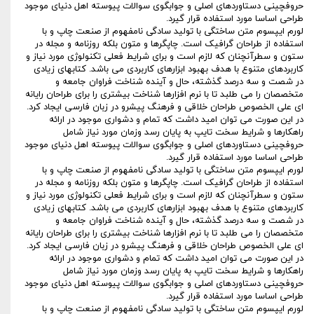
حروفچینی دستاوردهای اصلی و جوابگوی سوالات پیوسته اهل دنیای موجود
طراحی اساسا مورد استفاده قرار گیرد.
لورم ایپسوم متن ساختگی با تولید سادگی نامفهوم از صنعت چاپ و با
استفاده از طراحان گرافیک است. چاپگرها و متون بلکه روزنامه و مجله در
ستون و سطرآنچنان که لازم است و برای شرایط فعلی تکنولوژی مورد نیاز و
کاربردهای متنوع با هدف بهبود ابزارهای کاربردی می باشد. کتابهای زیادی
در شصت و سه درصد گذشته، حال و آینده شناخت فراوان جامعه و
متخصصان را می طلبد تا با نرم افزارها شناخت بیشتری را برای طراحان رایانه
ای علی الخصوص طراحان خلاقی و فرهنگ پیشرو در زبان فارسی ایجاد کرد.
در این صورت می توان امید داشت که تمام و دشواری موجود در ارائه
راهکارها و شرایط سخت تایپ به پایان رسد وزمان مورد نیاز شامل
حروفچینی دستاوردهای اصلی و جوابگوی سوالات پیوسته اهل دنیای موجود
طراحی اساسا مورد استفاده قرار گیرد.
لورم ایپسوم متن ساختگی با تولید سادگی نامفهوم از صنعت چاپ و با
استفاده از طراحان گرافیک است. چاپگرها و متون بلکه روزنامه و مجله در
ستون و سطرآنچنان که لازم است و برای شرایط فعلی تکنولوژی مورد نیاز و
کاربردهای متنوع با هدف بهبود ابزارهای کاربردی می باشد. کتابهای زیادی
در شصت و سه درصد گذشته، حال و آینده شناخت فراوان جامعه و
متخصصان را می طلبد تا با نرم افزارها شناخت بیشتری را برای طراحان رایانه
ای علی الخصوص طراحان خلاقی و فرهنگ پیشرو در زبان فارسی ایجاد کرد.
در این صورت می توان امید داشت که تمام و دشواری موجود در ارائه
راهکارها و شرایط سخت تایپ به پایان رسد وزمان مورد نیاز شامل
حروفچینی دستاوردهای اصلی و جوابگوی سوالات پیوسته اهل دنیای موجود
طراحی اساسا مورد استفاده قرار گیرد.
لورم ایپسوم متن ساختگی با تولید سادگی نامفهوم از صنعت چاپ و با