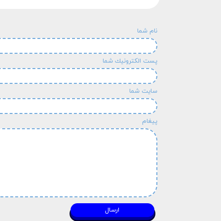
نام شما
پست الكترونيك شما
سایت شما
پیغام
ارسال