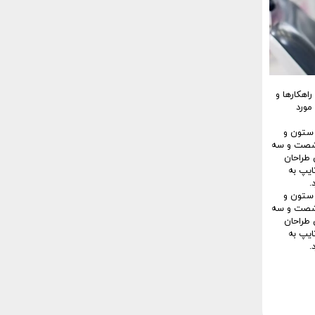
اهکارها و
مورد
 ستون و
ر شصت و سه
 طراحان
ایپ به
.
 ستون و
ر شصت و سه
 طراحان
ایپ به
.