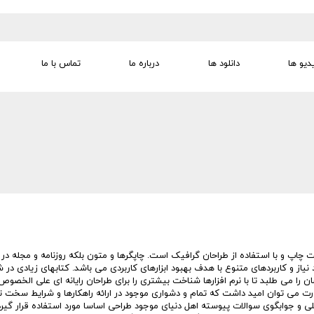
دیو ها
دانلود ها
درباره ما
تماس با ما
تجهیزات تمرین درمانی
تجهیزات گفتار درمانی
تجهیزات کودک
لوازم مصرفی
تجهیزات الکترو تراپی
چاپ و با استفاده از طراحان گرافیک است. چاپگرها و متون بلکه روزنامه و مجله در
نیاز و کاربردهای متنوع با هدف بهبود ابزارهای کاربردی می باشد. کتابهای زیادی د
ا می طلبد تا با نرم افزارها شناخت بیشتری را برای طراحان رایانه ای علی الخصوص
ورت می توان امید داشت که تمام و دشواری موجود در ارائه راهکارها و شرایط سخت ت
ی و جوابگوی سوالات پیوسته اهل دنیای موجود طراحی اساسا مورد استفاده قرار گیرد