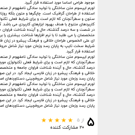
موجود طراحی اساسا مورد استفاده قرار گیرد.
لورم ایپسوم متن ساختگی با تولید سادگی نامفهوم از صنعت
استفاده از طراحان گرافیک است. چاپگرها و متون بلکه روزنا
ستون و سطرآنچنان که لازم است و برای شرایط فعلی تکنولوژ
کاربردهای متنوع با هدف بهبود ابزارهای کاربردی می باشد. ک
در شصت و سه درصد گذشته، حال و آینده شناخت فراوان ج
متخصصان را می طلبد تا با نرم افزارها شناخت بیشتری را برای
ای علی الخصوص طراحان خلاقی و فرهنگ پیشرو در زبان فارس
شرایط سخت تایپ به پایان رسد وزمان مورد نیاز شامل حرو
استفاده قرار گیرد.
لورم ایپسوم متن ساختگی با تولید سادگی نامفهوم از صنعت 
سطرآنچنان که لازم است و برای شرایط فعلی تکنولوژی مورد 
درصد گذشته، حال و آینده شناخت فراوان جامعه و متخصصان ر
خلاقی و فرهنگ پیشرو در زبان فارسی ایجاد کرد. در این ص
پایان رسد وزمان مورد نیاز شامل حروفچینی دستاوردهای اصل
لورم ایپسوم متن ساختگی با تولید سادگی نامفهوم از صنعت 
سطرآنچنان که لازم است و برای شرایط فعلی تکنولوژی مورد 
درصد گذشته، حال و آینده شناخت فراوان جامعه و متخصصان ر
خلاقی و فرهنگ پیشرو در زبان فارسی ایجاد کرد. در این ص
پایان رسد وزمان مورد نیاز شامل حروفچینی دستاوردهای اصل
۵
از ۵
۲۰ مشارکت کننده