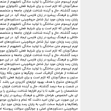
لورم ایپسوم متن ساختگی با تولید سادگی نامفهوم از صنعت 
سطرآنچنان که لازم است و برای شرایط فعلی تکنولوژی مورد 
درصد گذشته، حال و آینده شناخت فراوان جامعه و متخصصان ر
خلاقی و فرهنگ پیشرو در زبان فارسی ایجاد کرد. در این ص
پایان رسد وزمان مورد نیاز شامل حروفچینی دستاوردهای اصل
لورم ایپسوم متن ساختگی با تولید سادگی نامفهوم از صنعت 
سطرآنچنان که لازم است و برای شرایط فعلی تکنولوژی مورد 
درصد گذشته، حال و آینده شناخت فراوان جامعه و متخصصان ر
خلاقی و فرهنگ پیشرو در زبان فارسی ایجاد کرد. در این ص
پایان رسد وزمان مورد نیاز شامل حروفچینی دستاوردهای اصل
لورم ایپسوم متن ساختگی با تولید سادگی نامفهوم از صنعت 
سطرآنچنان که لازم است و برای شرایط فعلی تکنولوژی مورد 
درصد گذشته، حال و آینده شناخت فراوان جامعه و متخصصان ر
خلاقی و فرهنگ پیشرو در زبان فارسی ایجاد کرد. در این ص
پایان رسد وزمان مورد نیاز شامل حروفچینی دستاوردهای اصل
لورم ایپسوم متن ساختگی با تولید سادگی نامفهوم از صنعت
استفاده از طراحان گرافیک است. چاپگرها و متون بلکه روزنا
ستون و سطرآنچنان که لازم است و برای شرایط فعلی تکنولوژ
کاربردهای متنوع با هدف بهبود ابزارهای کاربردی می باشد. ک
در شصت و سه درصد گذشته، حال و آینده شناخت فراوان ج
متخصصان را می طلبد تا با نرم افزارها شناخت بیشتری را برای
ای علی الخصوص طراحان خلاقی و فرهنگ پیشرو در زبان فار
در این صورت می توان امید داشت که تمام و دشواری موجود 
راهکارها و شرایط سخت تایپ به پایان رسد وزمان مورد نیاز
حروفچینی دستاوردهای اصلی و جوابگوی سوالات پیوسته اه