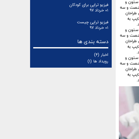
 ستون و
فیزیو تراپی برای کودکان
ر شصت و سه
۰۱ خرداد ۹۷
 طراحان
ایپ به
فیزیو تراپی چیست
.
۰۱ خرداد ۹۷
 ستون و
ر شصت و سه
دسته بندی ها
 طراحان
ایپ به
.
اخبار
(۴)
 ستون و
رویداد ها
(۱)
ر شصت و سه
 طراحان
ایپ به
.