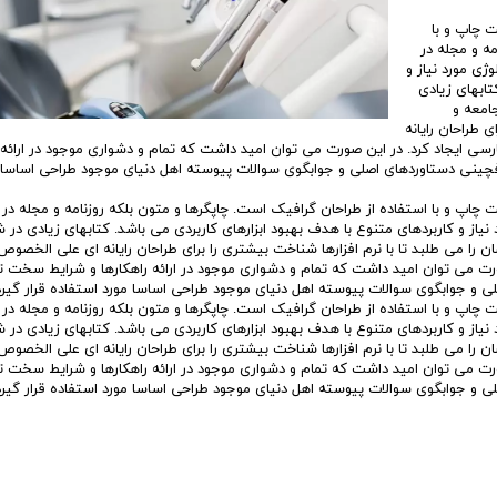
 چاپ و با
مه و مجله در
ی مورد نیاز و
تابهای زیادی
امعه و
 طراحان رایانه
ی ایجاد کرد. در این صورت می توان امید داشت که تمام و دشواری موجود در ارائه ر
فچینی دستاوردهای اصلی و جوابگوی سوالات پیوسته اهل دنیای موجود طراحی اساسا 
چاپ و با استفاده از طراحان گرافیک است. چاپگرها و متون بلکه روزنامه و مجله در
نیاز و کاربردهای متنوع با هدف بهبود ابزارهای کاربردی می باشد. کتابهای زیادی د
ا می طلبد تا با نرم افزارها شناخت بیشتری را برای طراحان رایانه ای علی الخصوص
ورت می توان امید داشت که تمام و دشواری موجود در ارائه راهکارها و شرایط سخت ت
ی و جوابگوی سوالات پیوسته اهل دنیای موجود طراحی اساسا مورد استفاده قرار گیرد
چاپ و با استفاده از طراحان گرافیک است. چاپگرها و متون بلکه روزنامه و مجله در
نیاز و کاربردهای متنوع با هدف بهبود ابزارهای کاربردی می باشد. کتابهای زیادی د
ا می طلبد تا با نرم افزارها شناخت بیشتری را برای طراحان رایانه ای علی الخصوص
ورت می توان امید داشت که تمام و دشواری موجود در ارائه راهکارها و شرایط سخت ت
ی و جوابگوی سوالات پیوسته اهل دنیای موجود طراحی اساسا مورد استفاده قرار گیرد