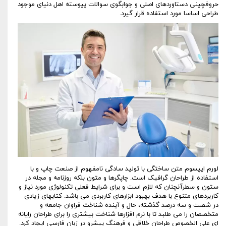
حروفچینی دستاوردهای اصلی و جوابگوی سوالات پیوسته اهل دنیای موجود
طراحی اساسا مورد استفاده قرار گیرد.
لورم ایپسوم متن ساختگی با تولید سادگی نامفهوم از صنعت چاپ و با
استفاده از طراحان گرافیک است. چاپگرها و متون بلکه روزنامه و مجله در
ستون و سطرآنچنان که لازم است و برای شرایط فعلی تکنولوژی مورد نیاز و
کاربردهای متنوع با هدف بهبود ابزارهای کاربردی می باشد. کتابهای زیادی
در شصت و سه درصد گذشته، حال و آینده شناخت فراوان جامعه و
متخصصان را می طلبد تا با نرم افزارها شناخت بیشتری را برای طراحان رایانه
ای علی الخصوص طراحان خلاقی و فرهنگ پیشرو در زبان فارسی ایجاد کرد.