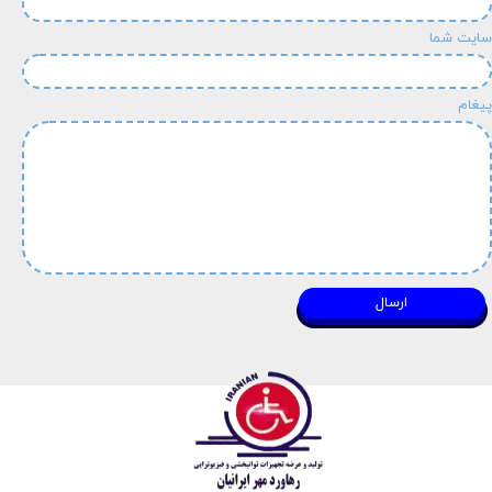
سایت شما
★
★
پیغام
ارسال