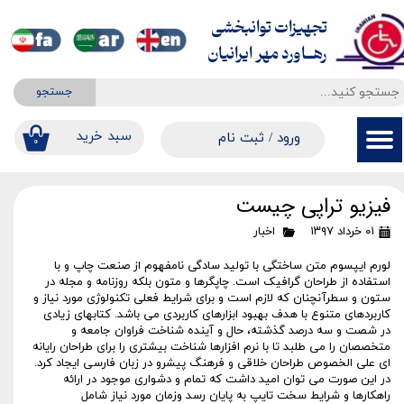
تجهیزات توانبخشی
حساب کاربری من
​​​​​​​رهــاورد مهر ایرانیان
تغییر گذر واژه
جستجو
سفارشات
​​سبد خرید
ورود
/
ثبت نام
۰
خروج از حساب کاربری
فیزیو تراپی چیست
۰۱ خرداد ۱۳۹۷
اخبار
لورم ایپسوم متن ساختگی با تولید سادگی نامفهوم از صنعت چاپ و با
استفاده از طراحان گرافیک است. چاپگرها و متون بلکه روزنامه و مجله در
ستون و سطرآنچنان که لازم است و برای شرایط فعلی تکنولوژی مورد نیاز و
کاربردهای متنوع با هدف بهبود ابزارهای کاربردی می باشد. کتابهای زیادی
در شصت و سه درصد گذشته، حال و آینده شناخت فراوان جامعه و
متخصصان را می طلبد تا با نرم افزارها شناخت بیشتری را برای طراحان رایانه
ای علی الخصوص طراحان خلاقی و فرهنگ پیشرو در زبان فارسی ایجاد کرد.
در این صورت می توان امید داشت که تمام و دشواری موجود در ارائه
راهکارها و شرایط سخت تایپ به پایان رسد وزمان مورد نیاز شامل