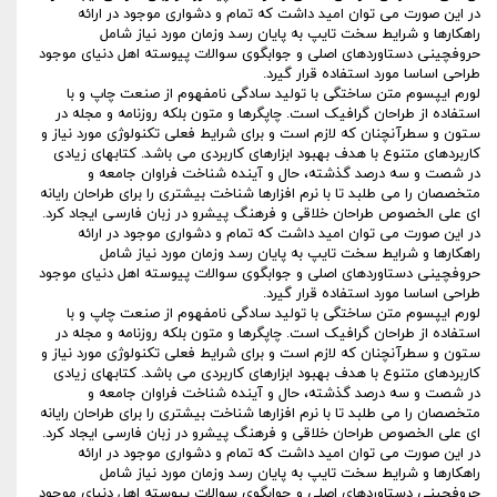
در این صورت می توان امید داشت که تمام و دشواری موجود در ارائه
راهکارها و شرایط سخت تایپ به پایان رسد وزمان مورد نیاز شامل
حروفچینی دستاوردهای اصلی و جوابگوی سوالات پیوسته اهل دنیای موجود
طراحی اساسا مورد استفاده قرار گیرد.
لورم ایپسوم متن ساختگی با تولید سادگی نامفهوم از صنعت چاپ و با
استفاده از طراحان گرافیک است. چاپگرها و متون بلکه روزنامه و مجله در
ستون و سطرآنچنان که لازم است و برای شرایط فعلی تکنولوژی مورد نیاز و
کاربردهای متنوع با هدف بهبود ابزارهای کاربردی می باشد. کتابهای زیادی
در شصت و سه درصد گذشته، حال و آینده شناخت فراوان جامعه و
متخصصان را می طلبد تا با نرم افزارها شناخت بیشتری را برای طراحان رایانه
ای علی الخصوص طراحان خلاقی و فرهنگ پیشرو در زبان فارسی ایجاد کرد.
در این صورت می توان امید داشت که تمام و دشواری موجود در ارائه
راهکارها و شرایط سخت تایپ به پایان رسد وزمان مورد نیاز شامل
حروفچینی دستاوردهای اصلی و جوابگوی سوالات پیوسته اهل دنیای موجود
طراحی اساسا مورد استفاده قرار گیرد.
لورم ایپسوم متن ساختگی با تولید سادگی نامفهوم از صنعت چاپ و با
استفاده از طراحان گرافیک است. چاپگرها و متون بلکه روزنامه و مجله در
ستون و سطرآنچنان که لازم است و برای شرایط فعلی تکنولوژی مورد نیاز و
کاربردهای متنوع با هدف بهبود ابزارهای کاربردی می باشد. کتابهای زیادی
در شصت و سه درصد گذشته، حال و آینده شناخت فراوان جامعه و
متخصصان را می طلبد تا با نرم افزارها شناخت بیشتری را برای طراحان رایانه
ای علی الخصوص طراحان خلاقی و فرهنگ پیشرو در زبان فارسی ایجاد کرد.
در این صورت می توان امید داشت که تمام و دشواری موجود در ارائه
راهکارها و شرایط سخت تایپ به پایان رسد وزمان مورد نیاز شامل
حروفچینی دستاوردهای اصلی و جوابگوی سوالات پیوسته اهل دنیای موجود