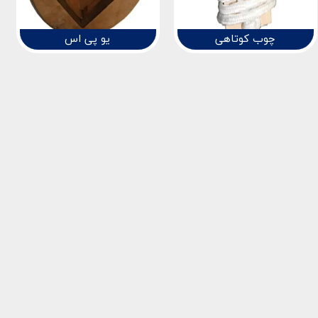
چوب کوتاهی
یو پی اس