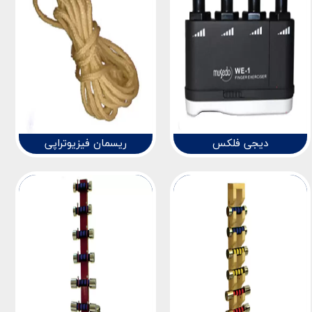
دیجی فلکس
ریسمان فیزیوتراپی