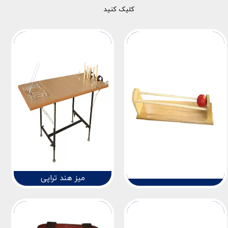
کلیک کنید
میز هند تراپی